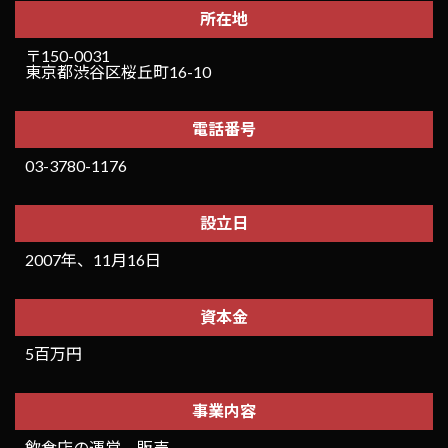
所在地
〒150-0031
東京都渋谷区桜丘町16-10
電話番号
03-3780-1176
設立日
2007年、11月16日
資本金
5百万円
事業内容
飲食店の運営、販売